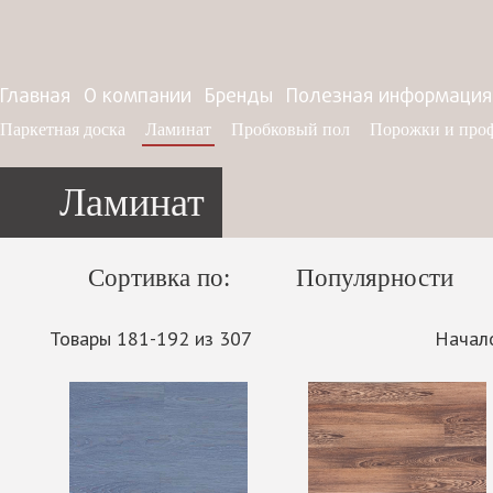
Главная
О компании
Бренды
Полезная информация
Паркетная доска
Ламинат
Пробковый пол
Порожки и про
Ламинат
Сортивка по:
Популярности
Товары 181-192 из 307
Начал