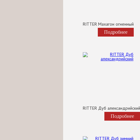
RITTER Махагон огненный
Подробнее
RITTER Дуб александрийски
Подробнее