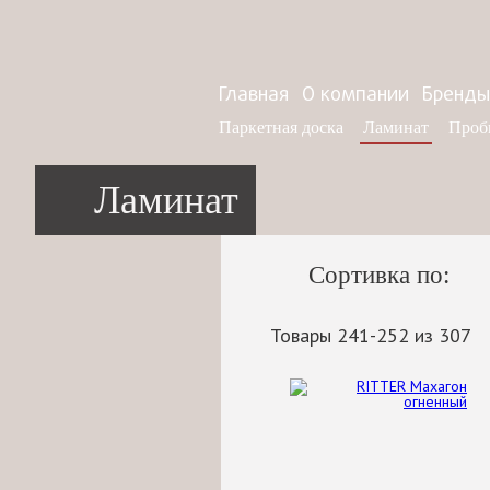
Главная
О компании
Бренды
Паркетная доска
Ламинат
Проб
Ламинат
Сортивка по:
Товары 241-252 из 307