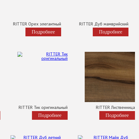
RITTER Орех элегантный
RITTER Дуб мамврийский
Подробнее
Подробнее
й
RITTER Тик оригинальный
RITTER Лиственница
Подробнее
Подробнее