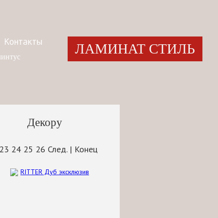
Контакты
ЛАМИНАТ СТИЛЬ
интус
Декору
23
24
25
26
След.
|
Конец