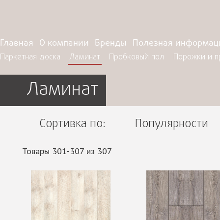
Главная
О компании
Бренды
Полезная информац
Паркетная доска
Ламинат
Пробковый пол
Порожки и 
Ламинат
Сортивка по:
Популярности
Товары 301-307 из 307