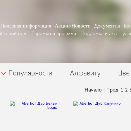
Полезная информация
Акции/Новости
Документы
Ко
обковый пол
Порожки и профили
Подложка и аксессуар
Популярности
Алфавиту
Цве
Начало
|
Пред.
1
2