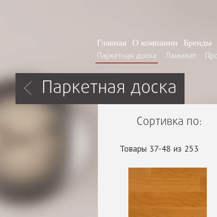
Главная
О компании
Бренды
Паркетная доска
Ламинат
Пр
Паркетная доска
Сортивка по:
Товары 37-48 из 253