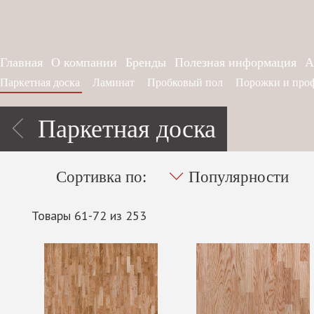
Главная
О компании
Бренды
Полезная информация
А
Паркетная доска
Ламинат
Пробковый пол
Порожки и про
Паркетная доска
Сортивка по:
Популярности
Товары 61-72 из 253